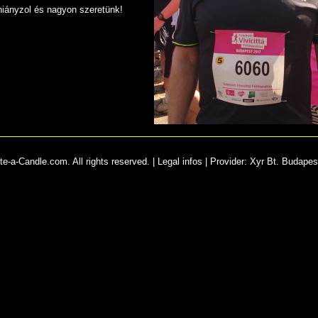
iányzol és nagyon szeretünk!
e-a-Candle.com. All rights reserved. |
Legal infos
|
Provider
:
Xyr Bt. Budapes