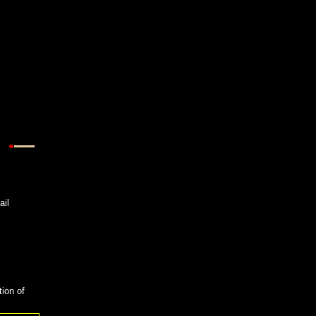
ail
tion of